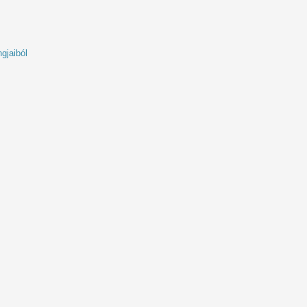
gjaiból