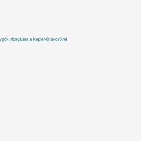
ygók vizsgálata a Kepler-űrtávcsővel