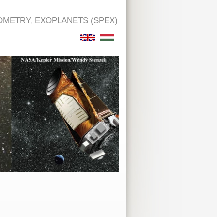
OMETRY, EXOPLANETS (SPEX)